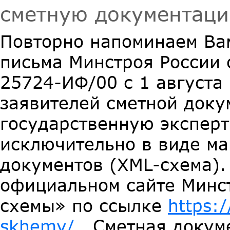
сметную документаци
Повторно напоминаем Вам
письма Минстроя России 
25724-ИФ/00 с 1 августа
заявителей сметной доку
государственную эксперт
исключительно в виде м
документов (XML-схема)
официальном сайте Минст
схемы» по ссылке
https:/
skhemy/
. Сметная докум