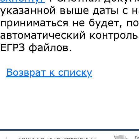
указанной выше даты с 
приниматься не будет, п
автоматический контрол
ЕГРЗ файлов.
Возврат к списку
Г
Адрес: г. Тула, ул. Станиславского, д. 10Б