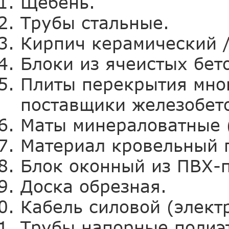
Щебень.
Трубы стальные.
Кирпич керамический /
Блоки из ячеистых бет
Плиты перекрытия мно
поставщики железобето
Маты минераловатные (
Материал кровельный г
Блок оконный из ПВХ-
Доска обрезная.
Кабель силовой (элект
Трубы напорные полиэ