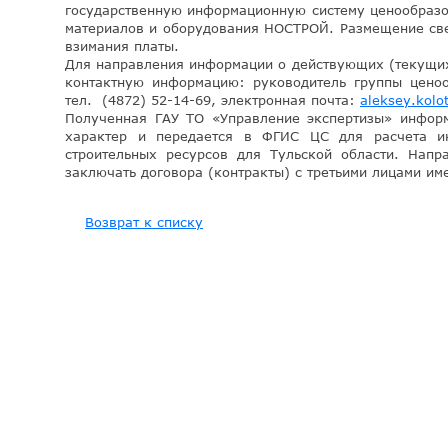
государственную информационную систему ценообразо
материалов и оборудования НОСТРОЙ. Размещение св
взимания платы.
Для направления информации о действующих (текущи
контактную информацию: руководитель группы цено
тел. (4872) 52-14-69, электронная почта:
aleksey.kolot
Полученная ГАУ ТО «Управление экспертизы» информ
характер и передается в ФГИС ЦС для расчета ин
строительных ресурсов для Тульской области. Нап
заключать договора (контракты) с третьими лицами име
Возврат к списку