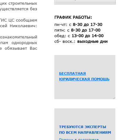
щих строительных
уществляется без
ГРАФИК РАБОТЫ:
ФГИС ЦС сообщаем
пн-чт: с
8-30 до 17-30
сей Николаевич:
пятн: с
8-30 до 17-00
обед: с
13-00 до 14-00
 ознакомительный
сб- воск.:
выходные дни
ппам однородных
е обязывает Вас
БЕСПЛАТНАЯ
ЮРИДИЧЕСКАЯ ПОМОЩЬ
ТРЕБУЮТСЯ ЭКСПЕРТЫ
ПО ВСЕМ НАПРАВЛЕНИЯМ
Помощь в подготовке