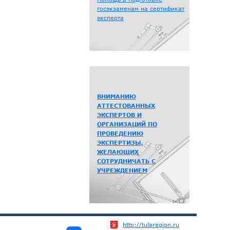
госэкзаменам на сертификат
эксперта
ВНИМАНИЮ
АТТЕСТОВАННЫХ
ЭКСПЕРТОВ И
ОРГАНИЗАЦИЙ ПО
ПРОВЕДЕНИЮ
ЭКСПЕРТИЗЫ,
ЖЕЛАЮЩИХ
СОТРУДНИЧАТЬ С
УЧРЕЖДЕНИЕМ
http://tularegion.ru