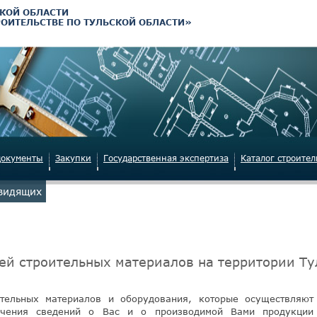
КОЙ ОБЛАСТИ
РОИТЕЛЬСТВЕ ПО ТУЛЬСКОЙ ОБЛАСТИ»
документы
Закупки
Государственная экспертиза
Каталог строите
овидящих
й строительных материалов на территории Ту
тельных материалов и оборудования, которые осуществляют 
лючения сведений о Вас и о производимой Вами продукци