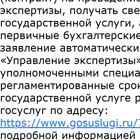
экспертизы, получать св
государственной услуги, а
первичные бухгалтерски
заявление автоматически
«Управление экспертизы»
уполномоченными специа
регламентированные срок
государственной услуге 
госуслуг по адресу:
https://www.gosuslugi.ru/
подробной информацией 