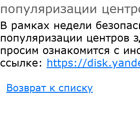
популяризации центр
В рамках недели безопас
популяризации центров з
просим ознакомится с и
ссылке:
https://disk.yan
Возврат к списку