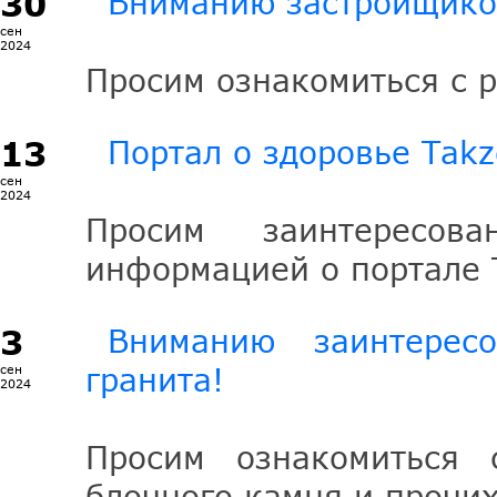
30
Вниманию застройщико
сен
2024
Просим ознакомиться с 
13
Портал о здоровье Takz
сен
2024
Просим заинтересов
информацией о портале 
3
Вниманию заинтерес
гранита!
сен
2024
Просим ознакомиться 
блочного камня и прочих