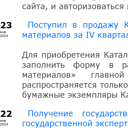
сайта, и авторизоваться
23
Поступил в продажу К
материалов за IV кварта
янв
2024
Для приобретения Катал
заполнить форму в ра
материалов» главно
распространяется тольк
бумажные экземпляры Ка
22
Получение государст
государственной экспер
янв
2024