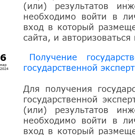
(или) результатов ин
необходимо войти в ли
вход в который размеще
сайта, и авторизоватьс
6
Получение государст
государственной экспер
мар
2024
Для получения государ
государственной экспер
(или) результатов ин
необходимо войти в ли
вход в который размеще