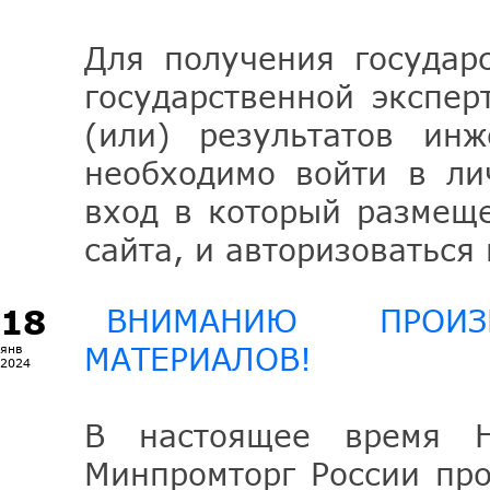
Для получения государ
государственной экспер
(или) результатов ин
необходимо войти в ли
вход в который размеще
сайта, и авторизоватьс
18
ВНИМАНИЮ ПРОИЗВ
МАТЕРИАЛОВ!
янв
2024
В настоящее время 
Минпромторг России про