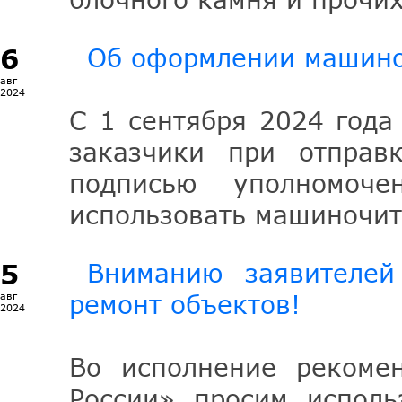
6
Об оформлении машино
авг
2024
С 1 сентября 2024 года
заказчики при отправ
подписью уполномоче
использовать машиночит
5
Вниманию заявителей
ремонт объектов!
авг
2024
Во исполнение рекомен
России» просим исполь