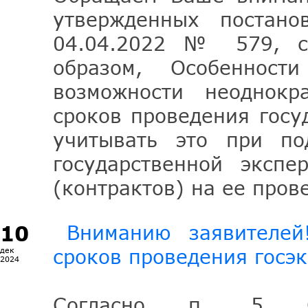
утвержденных постано
04.04.2022 № 579, с
образом, Особенност
возможности неоднокр
сроков проведения госу
учитывать это при по
государственной экспе
(контрактов) на ее пров
10
Вниманию заявителей
сроков проведения госэк
дек
2024
Согласно п. 5 Осо