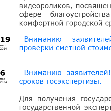
видеороликов, посвящен
сфере благоустройст
комфортной городской с
19
Вниманию заявител
проверки сметной стоим
мар
2024
6
Вниманию заявителей!
сроков госэкспертизы.
мар
2024
Для получения государ
государственной экспер