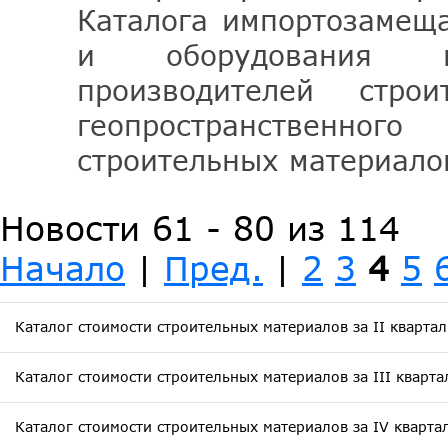
Каталога импортозамещ
и оборудования в
производителей стр
геопространственно
строительных материало
Новости 61 - 80 из 114
Начало
|
Пред.
|
2
3
4
5
Каталог стоимости строительных материалов за II квартал
Каталог стоимости строительных материалов за III кварта
Каталог стоимости строительных материалов за IV кварта