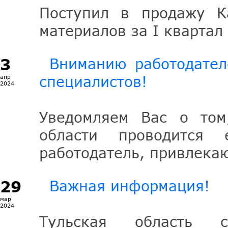
Поступил в продажу Ка
материалов за I квартал
3
Вниманию работодател
специалистов!
апр
2024
Уведомляем Вас о том
области проводится
работодатель, привлека
29
Важная информация!
мар
2024
Тульская область с