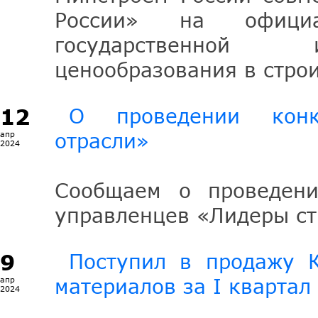
России» на официа
государственной 
ценообразования в стро
12
О проведении конк
отрасли»
апр
2024
Сообщаем о проведени
управленцев «Лидеры ст
9
Поступил в продажу К
материалов за I квартал
апр
2024