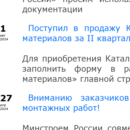
документации
1
Поступил в продажу К
материалов за II кварта
авг
2024
Для приобретения Катал
заполнить форму в ра
материалов» главной ст
27
Вниманию заказчиков
монтажных работ!
апр
2024
Минстроем России совме